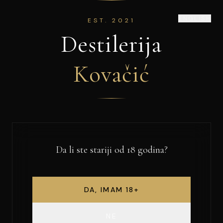
ENGLISH
EST. 2021
Destilerija
Kovačić
Da li ste stariji od 18 godina?
DA, IMAM 18+
NE