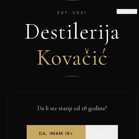
ENGLISH
EST. 2021
Destilerija
Kovačić
Da li ste stariji od 18 godina?
DA, IMAM 18+
NE